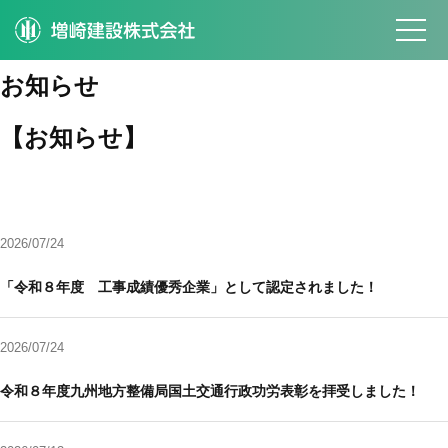
お知らせ
【お知らせ】
2026/07/24
「令和８年度 工事成績優秀企業」として認定されました！
2026/07/24
令和８年度九州地方整備局国土交通行政功労表彰を拝受しました！