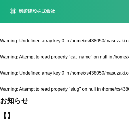
Warning
: Undefined array key 0 in
/home/xs438050/masuzaki.co
Warning
: Attempt to read property "cat_name" on null in
/home/
Warning
: Undefined array key 0 in
/home/xs438050/masuzaki.co
Warning
: Attempt to read property "slug" on null in
/home/xs4380
お知らせ
【】