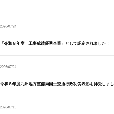
2026/07/24
「令和８年度 工事成績優秀企業」として認定されました！
2026/07/24
令和８年度九州地方整備局国土交通行政功労表彰を拝受しまし
2026/07/13