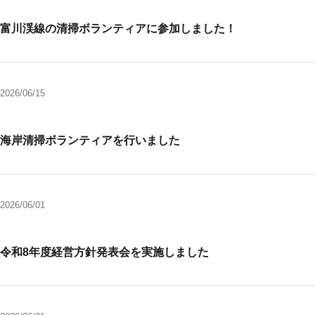
富川渓線の清掃ボランティアに参加しました！
2026/06/15
海岸清掃ボランティアを行いました
2026/06/01
令和8年度経営方針発表会を実施しました