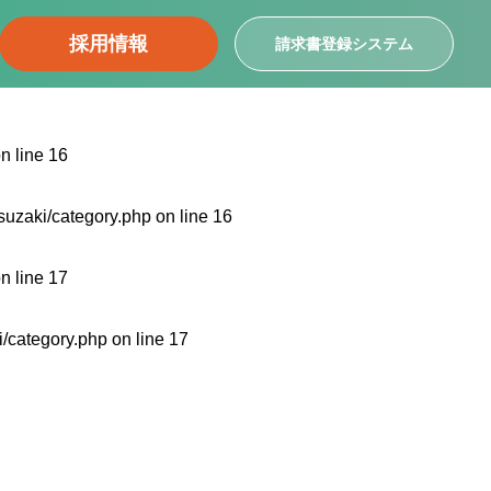
採用情報
請求書登録システム
n line
16
uzaki/category.php
on line
16
n line
17
/category.php
on line
17